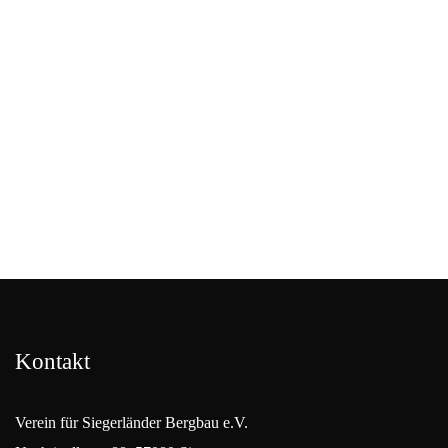
Kontakt
Verein für Siegerländer Bergbau e.V.