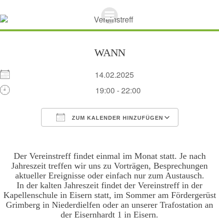
Zum
Inhalt
springen
WANN
14.02.2025
19:00 - 22:00
ZUM KALENDER HINZUFÜGEN
ICS herunterladen
Google Kalend
Der Vereinstreff findet einmal im Monat statt. Je nach
Jahreszeit treffen wir uns zu Vorträgen, Besprechungen
aktueller Ereignisse oder einfach nur zum Austausch.
In der kalten Jahreszeit findet der Vereinstreff in der
Kapellenschule in Eisern statt, im Sommer am Fördergerüst
Grimberg in Niederdielfen oder an unserer Trafostation an
der Eisernhardt 1 in Eisern.