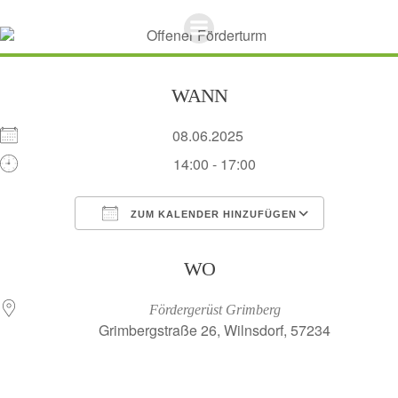
Zum
Inhalt
springen
WANN
08.06.2025
14:00 - 17:00
ZUM KALENDER HINZUFÜGEN
ICS herunterladen
Google Kalend
WO
Fördergerüst Grimberg
Grimbergstraße 26, Wilnsdorf, 57234