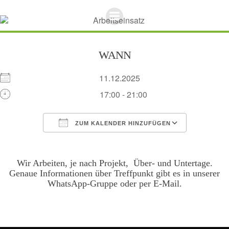
Zum
Inhalt
springen
WANN
11.12.2025
17:00 - 21:00
ZUM KALENDER HINZUFÜGEN
ICS herunterladen
Google Kalend
Wir Arbeiten, je nach Projekt, Über- und Untertage.
Genaue Informationen über Treffpunkt gibt es in unserer
WhatsApp-Gruppe oder per E-Mail.