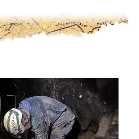
ffice 365
Outlook Live