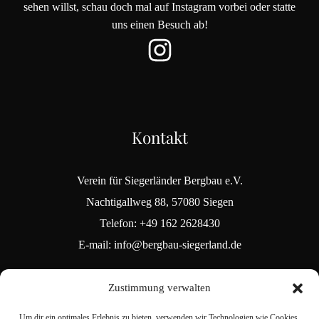
sehen willst, schau doch mal auf Instagram vorbei oder statte
uns einen Besuch ab!
Kontakt
Verein für Siegerländer Bergbau e.V.
Nachtigallweg 88, 57080 Siegen
Telefon: +49 162 2628430
E-mail: info@bergbau-siegerland.de
Zustimmung verwalten
Um dir ein optimales Erlebnis zu bieten, verwenden wir Technologien wie Cookies,