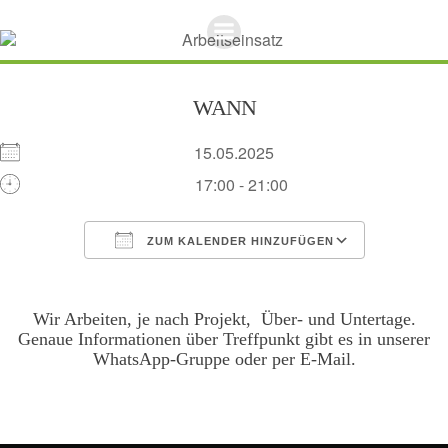
Zum
Inhalt
springen
WANN
15.05.2025
17:00 - 21:00
ZUM KALENDER HINZUFÜGEN
ICS herunterladen
Google Kalend
Wir Arbeiten, je nach Projekt, Über- und Untertage.
Genaue Informationen über Treffpunkt gibt es in unserer
WhatsApp-Gruppe oder per E-Mail.