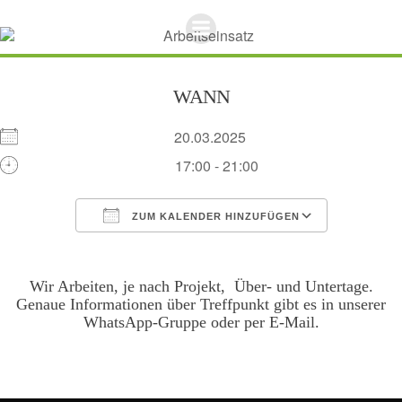
Zum
Inhalt
springen
WANN
20.03.2025
17:00 - 21:00
ZUM KALENDER HINZUFÜGEN
ICS herunterladen
Google Kalend
Wir Arbeiten, je nach Projekt, Über- und Untertage.
Genaue Informationen über Treffpunkt gibt es in unserer
WhatsApp-Gruppe oder per E-Mail.