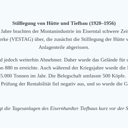
Stilllegung von Hütte und Tiefbau (1920–1956)
 Jahre brachten der Montanindustrie im Eiserntal schwere Ze
erke (VESTAG) über, die zunächst die Stilllegung der Hütte 
Anlagenteile abgerissen.
d jedoch weiterhin Abnehmer. Daher wurde das Gelände für d
von 880 m erreichte. Auch während der Kriegsjahre wurde die 
5.000 Tonnen im Jahr. Die Belegschaft umfasste 500 Köpfe. 
rüfung der Rentabilität fiel negativ aus, und so wurde die Gr
gt die Tagesanlagen des Eisernhardter Tiefbaus kurz vor der S