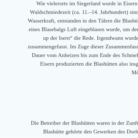
Wie vielerorts im Siegerland wurde in Eisern 
Waldschmiedezeit (ca. 11.–14. Jahrhundert) sin
Wasserkraft, entstanden in den Tälern die Blashü
eines Blasebalgs Luft eingeblasen wurde, um de
up der Isern“ die Rede. Irgendwann wurde
zusammengefasst. Im Zuge dieser Zusammenfassung
Dauer vom Anheizen bis zum Ende des Schmelzp
Eisern produzierten die Blashütten also in
Mö
Die Betreiber der Blashütten waren in der Zun
Blashütte gehörte den Gewerken des Dorfe