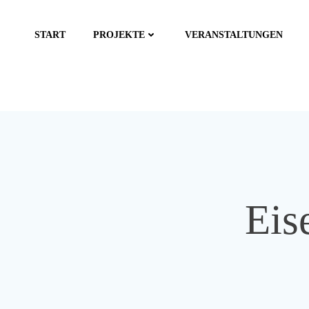
Zum
Inhalt
START
PROJEKTE
VERANSTALTUNGEN
springen
Eis