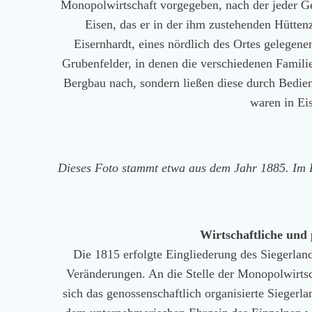
Monopolwirtschaft vorgegeben, nach der jeder Ge
Eisen, das er in der ihm zustehenden Hüttenz
Eisernhardt, eines nördlich des Ortes gelegene
Grubenfelder, in denen die verschiedenen Famil
Bergbau nach, sondern ließen diese durch Bedie
waren in Ei
Dieses Foto stammt etwa aus dem Jahr 1885. Im 
Wirtschaftliche und
Die 1815 erfolgte Eingliederung des Siegerlan
Veränderungen. An die Stelle der Monopolwirtsch
sich das genossenschaftlich organisierte Siegerl