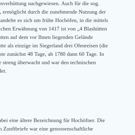
isenverhüttung nachgewiesen. Auch für die sog.
rt, ermöglicht durch die zunehmende Nutzung der
andelte es sich um frühe Hochöfen, in die mittels
lichen Erwähnung von 1417 ist von „4 Blashütten
ätten auf dem vor Ihnen liegenden Gelände
e als einzige im Siegerland drei Ofenreisen (die
te zunächst 48 Tage, ab 1780 dann 60 Tage. In
de streng überwacht und war den technischen
et.
bei eine ältere Bezeichnung für Hochöfner. Die
 Zunftbriefe war eine genossenschaftliche